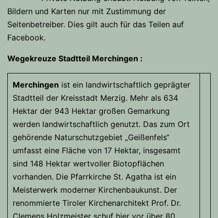
Bildern und Karten nur mit Zustimmung der
Seitenbetreiber. Dies gilt auch für das Teilen auf
Facebook.
Wegekreuze Stadtteil Merchingen :
Merchingen
ist ein landwirtschaftlich geprägter
Stadtteil der Kreisstadt Merzig. Mehr als 634
Hektar der 943 Hektar großen Gemarkung
werden landwirtschaftlich genutzt. Das zum Ort
gehörende Naturschutzgebiet „Geißenfels“
umfasst eine Fläche von 17 Hektar, insgesamt
sind 148 Hektar wertvoller Biotopflächen
vorhanden. Die Pfarrkirche St. Agatha ist ein
Meisterwerk moderner Kirchenbaukunst. Der
renommierte Tiroler Kirchenarchitekt Prof. Dr.
Clemens Holzmeister schuf hier vor über 80