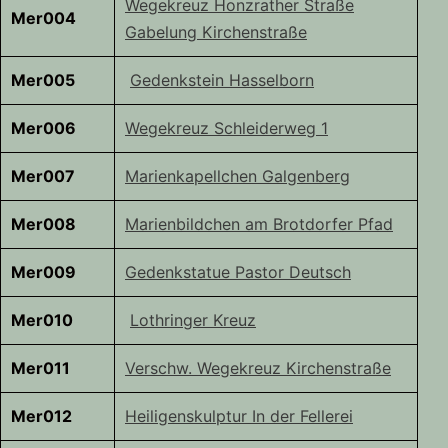
Wegekreuz Honzrather Straße
Mer004
Gabelung Kirchenstraße
Mer005
Gedenkstein Hasselborn
Mer006
Wegekreuz Schleiderweg 1
Mer007
Marienkapellchen Galgenberg
Mer008
Marienbildchen am Brotdorfer Pfad
Mer009
Gedenkstatue Pastor Deutsch
Mer010
Lothringer Kreuz
Mer011
Verschw. Wegekreuz Kirchenstraße
Mer012
Heiligenskulptur In der Fellerei