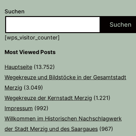
Suchen
Suchen
[wps_visitor_counter]
Most Viewed Posts
Hauptseite
(13.752)
Wegekreuze und Bildstöcke in der Gesamtstadt
Merzig
(3.049)
Wegekreuze der Kernstadt Merzig
(1.221)
Impressum
(992)
Willkommen im Historischen Nachschlagwerk
der Stadt Merzig und des Saargaues
(967)