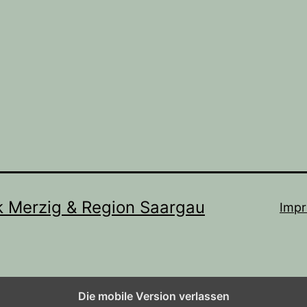
k Merzig & Region Saargau
Imp
Die mobile Version verlassen