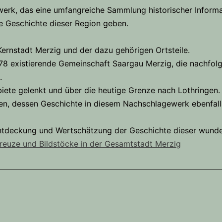
erk, das eine umfangreiche Sammlung historischer Inform
ie Geschichte dieser Region geben.
Kernstadt Merzig und der dazu gehörigen Ortsteile.
8 existierende Gemeinschaft Saargau Merzig, die nachfolg
.
iete gelenkt und über die heutige Grenze nach Lothringen.
en, dessen Geschichte in diesem Nachschlagewerk ebenfalls
Entdeckung und Wertschätzung der Geschichte dieser wunder
euze und Bildstöcke in der Gesamtstadt Merzig