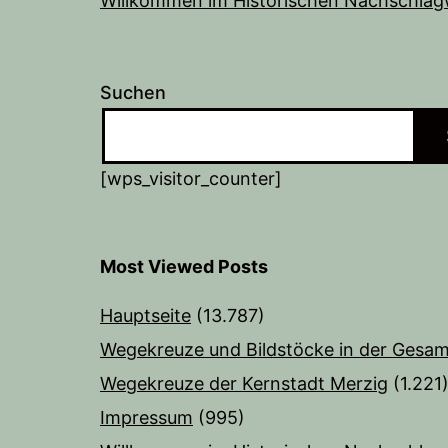
Willkommen im Historischen Nachschlag
Suchen
[wps_visitor_counter]
Most Viewed Posts
Hauptseite
(13.787)
Wegekreuze und Bildstöcke in der Gesam
Wegekreuze der Kernstadt Merzig
(1.221
Impressum
(995)