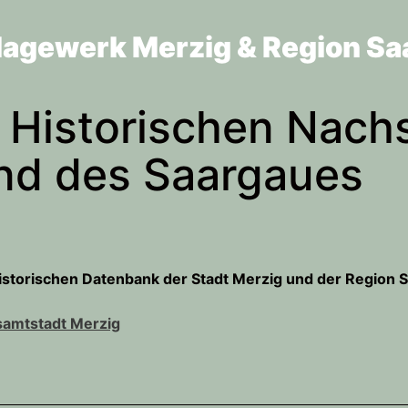
lagewerk Merzig & Region Sa
 Historischen Nach
und des Saargaues
Historischen Datenbank der Stadt Merzig und der Region 
samtstadt Merzig