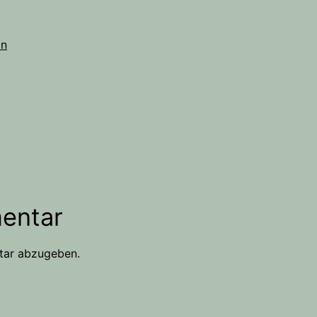
in
entar
tar abzugeben.