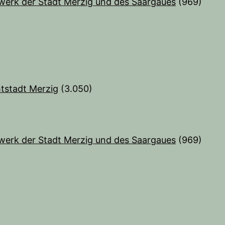
werk der Stadt Merzig und des Saargaues
(969)
tstadt Merzig
(3.050)
)
werk der Stadt Merzig und des Saargaues
(969)