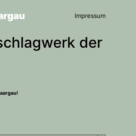
argau
Impressum
schlagwerk der
Saargau!