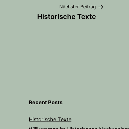
Beitragsnaviga
Nächster Beitrag
Historische Texte
Recent Posts
Historische Texte