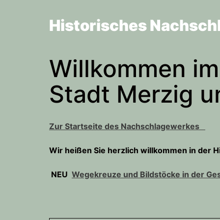
Zum
Inhalt
Historisches Nachsch
springen
Willkommen im
Stadt Merzig 
Zur Startseite des Nachschlagewerkes
Wir heißen Sie herzlich willkommen in der 
NEU
Wegekreuze und Bildstöcke in der Ge