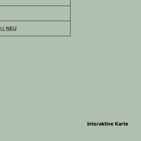
ald
NEU
Interaktive Karte