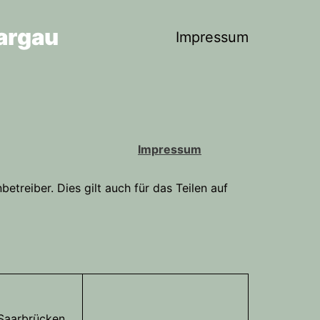
argau
Impressum
Impressum
eiber. Dies gilt auch für das Teilen auf
 Saarbrücken,