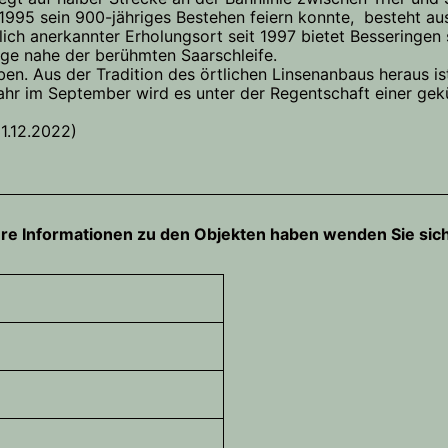
r 1995 sein 900-jähriges Bestehen feiern konnte, besteht a
lich anerkannter Erholungsort seit 1997 bietet Besseringen
ge nahe der berühmten Saarschleife.
en. Aus der Tradition des örtlichen Linsenanbaus heraus ist
ahr im September wird es unter der Regentschaft einer gek
1.12.2022)
e Informationen zu den Objekten haben wenden Sie sich 