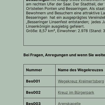
am rechten Ufer der Saar. Der Stadtteil, de
Ortsteilen Ponten und Besseringen. Als staat
Bewohnern und Besuchern eine attraktive La
Besseringen hat ein ausgeprägtes Vereinsleb
„Besseringer Linsenfest entstanden; jedes J
Linsenkönigin ausgiebig gefeiert.
Größe: 8,57 km², Einwohner: 2.978 (Stand: 3
Bei Fragen, Anregungen und wenn Sie weiter
Nummer
Name des Wegekreuzes
Bes001
Wegekreuz Kreimertsberg
Bes002
Kreuz im Bürgerpark
Bes003
Arenskapelle