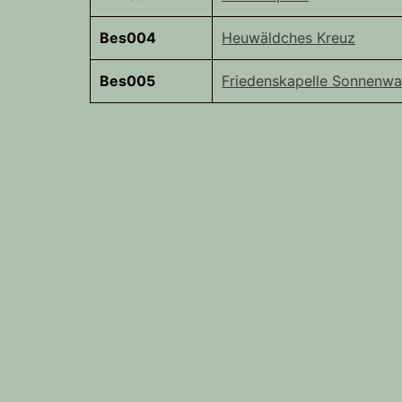
Bes004
Heuwäldches Kreuz
Bes005
Friedenskapelle Sonnenw