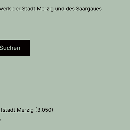
werk der Stadt Merzig und des Saargaues
Suchen
tstadt Merzig
(3.050)
)