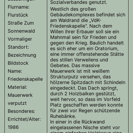
Sozialverbandes genutzt.
Flurname:
Westlich des großen
Gebäudekomplexes befindet sich
Flurstück
am Waldrand die „VdK-
Straße Zum
Friedenskapelle“. Nach dem
Sonnenwald
Willen ihrer Erbauer soll sie ein
Mahnmal sein für Frieden und
Vormaliger
gegen den Krieg. Baulich handelt
Standort:
es sich eher um ein Oratorium,
eine immer offenstehende Stätte
Bezeichnung
des stillen Verweilens und
Bildstock
Gebetes. Das massive
Name:
Mauerwerk ist mit weißem
Strukturputz versehen, das
Friedenskapelle
hölzerne Spitzdach mit Schindeln
Material:
eingedeckt. Das Dach springt,
durch 2 Holzbalken gestützt,
Mauerwerk
weit hervor, so dass im Vorfeld
verputzt
Platz geschaffen werden konnte
für zwei vor Regen schützende
Besonderes:
Ruhebänke.
Errichtet/Alter:
In einer in die Rückwand
1986
eingelassenen Nische steht vor