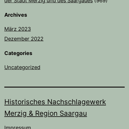
der Stadt Merzig und des Saargaues
(969)
Archives
März 2023
Dezember 2022
Categories
Uncategorized
Historisches Nachschlagewerk
Merzig & Region Saargau
Impressum