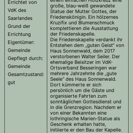
einem einfachen Holzkreuz eine
Errichtet von
große, blau-weiß gewandete
VdK des
Statue der Mutter Gottes, der
Friedenskönigin. Ein hölzernes
Saarlandes
Kruzifix und Blumenschmuck
Grund der
komplettieren die Ausstattung
der Friedenskapelle.
Errichtung
Die Friedenskapelle verdankt ihr
Eigentümer:
Entstehen dem „guten Geist“ von
Gemeinde
Haus Sonnenwald, dem 2017
verstorbenen Walter Seiler. Der
Gepflegt durch:
ehemalige Beisitzer im VdK-
Gemeinde
Ortsverband Besseringen war
mehrere Jahrzehnte die „gute
Gesamtzustand:
Seele“ des Haus Sonnenwald.
gut
Dort kümmerte er sich
persönlich um die Gäste und
organisierte Fahrten zum
sonntäglichen Gottesdienst und
in die Grenzregion. Nachdem er
von einer Bekannten eine
lothringische Marien-Statue als
Geschenk erhalten hatte,
initiierte er den Bau der Kapelle.