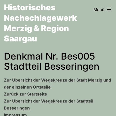
Zum
Historisches
Menü
Inhalt
Nachschlagewerk
springen
Merzig & Region
Saargau
Denkmal Nr. Bes005
Stadtteil Besseringen
Zur Übersicht der Wegekreuze der Stadt Merzig und
der einzelnen Ortsteile
Zurück zur Startseite
Zur Übersicht der Wegekreuze der Stadtteil
Besseringen
Impressum