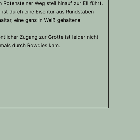
otensteiner Weg steil hinauf zur Ell führt.
m ist durch eine Eisentür aus Rundstäben
haltar, eine ganz in Weiß gehaltene
tlicher Zugang zur Grotte ist leider nicht
kmals durch Rowdies kam.