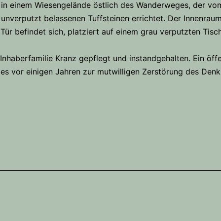
 in einem Wiesengelände östlich des Wanderweges, der vom R
 unverputzt belassenen Tuffsteinen errichtet. Der Innenrau
 Tür befindet sich, platziert auf einem grau verputzten Tisc
Inhaberfamilie Kranz gepflegt und instandgehalten. Ein öffen
es vor einigen Jahren zur mutwilligen Zerstörung des Den