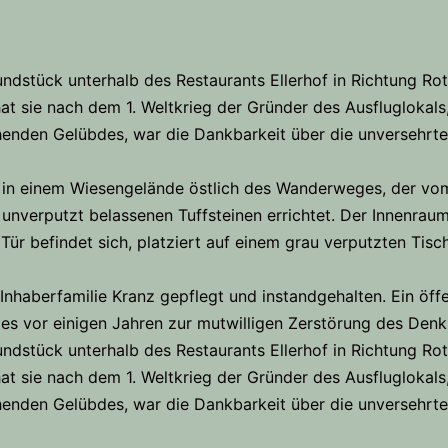
ndstück unterhalb des Restaurants Ellerhof in Richtung Rot
hat sie nach dem 1. Weltkrieg der Gründer des Ausfluglokals
henden Gelübdes, war die Dankbarkeit über die unversehrte
 in einem Wiesengelände östlich des Wanderweges, der vom R
 unverputzt belassenen Tuffsteinen errichtet. Der Innenrau
 Tür befindet sich, platziert auf einem grau verputzten Tisc
Inhaberfamilie Kranz gepflegt und instandgehalten. Ein öffen
es vor einigen Jahren zur mutwilligen Zerstörung des Den
ndstück unterhalb des Restaurants Ellerhof in Richtung Rot
hat sie nach dem 1. Weltkrieg der Gründer des Ausfluglokals
henden Gelübdes, war die Dankbarkeit über die unversehrte