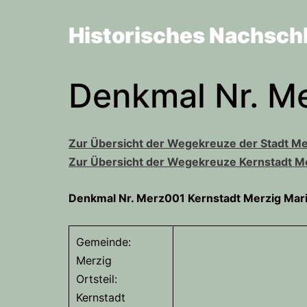
Zum
Inhalt
Historisches Nachsch
springen
Denkmal Nr. M
Zur Übersicht der Wegekreuze der Stadt Mer
Zur Übersicht der Wegekreuze Kernstadt M
Denkmal Nr. Merz001 Kernstadt Merzig Mar
Gemeinde:
Merzig
Ortsteil:
Kernstadt