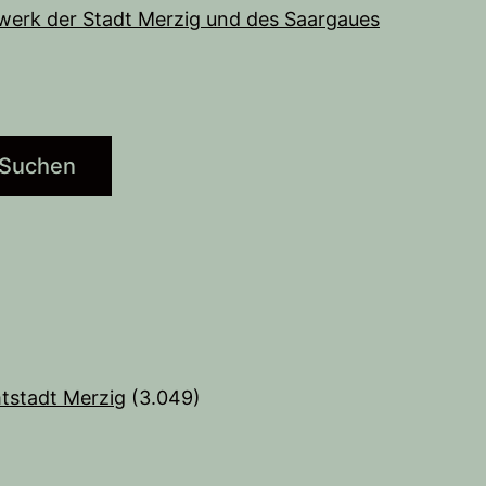
werk der Stadt Merzig und des Saargaues
Suchen
tstadt Merzig
(3.049)
)