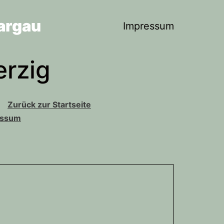
argau
Impressum
erzig
Zurück zur Startseite
essum