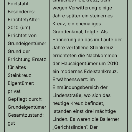
Edelstahl
wegen Verwitterung einige
Besonderes:
Jahre später ein steinernes
Errichtet/Alter:
Kreuz, ein ehemaliges
2010 (um)
Grabdenkmal, folgte. Als
Errichtet von
Erinnerung an das im Laufe der
Grundeigentümer
Jahre verfallene Steinkreuz
Grund der
errichteten die Nachkommen
Errichtung Ersatz
der Hauseigentümer um 2010
für altes
ein modernes Edelstahlkreuz.
Steinkreuz
Erwähnenswert: im
Eigentümer:
Einmündungsbereich der
privat
Lindenstraße, wo sich das
Gepflegt durch:
heutige Kreuz befindet,
Grundeigentümer
standen einst drei mächtige
Gesamtzustand:
Linden. Es waren die Ballerner
gut
„Gerichtslinden“. Der