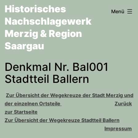
Zum
Historisches
Menü
Inhalt
Nachschlagewerk
springen
Merzig & Region
Saargau
Denkmal Nr. Bal001
Stadtteil Ballern
Zur Übersicht der Wegekreuze der Stadt Merzig und
der einzelnen Ortsteile
Zurück
zur Startseite
Zur Übersicht der Wegekreuze Stadtteil Ballern
Impressum