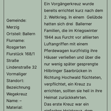
Ein Vorgängerkreuz wurde
bereits errichtet kurz nach dem
2. Weltkrieg. In einem Gelübde
Gemeinde:
hatten sich drei Ballerner
Merzig
Familien, die im Kriegswinter
Ortsteil: Ballern
1944 aus Furcht vor alliierten
Flurname:
Luftangriffen mit einem
Rosgarten
Pferdewagen kurzfristig ihre
Flurstück 168/1
Häuser verließen und über die
Straße
nur wenig später gesprengte
Lindenstraße 32
Hilbringer Saarbrücken in
Vormaliger
Richtung Hochwald flüchteten,
Standort:
verpflichtet, ein Kreuz zu
Bezeichnung
errichten, sollten sie heil in ihre
Wegekreuz
Heimat zurückkehrten.
Name: –
Das erste Kreuz war ein
Material:
einfaches Holzkreuz, dem