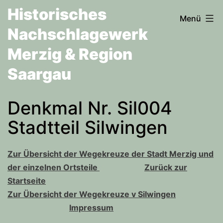
Zum
Historisches
Menü
Inhalt
Nachschlagewerk
springen
Merzig & Region
Saargau
Denkmal Nr. Sil004
Stadtteil Silwingen
Zur Übersicht der Wegekreuze der Stadt Merzig und
der einzelnen Ortsteile
Zurück zur
Startseite
Zur Übersicht der Wegekreuze v Silwingen
Impressum