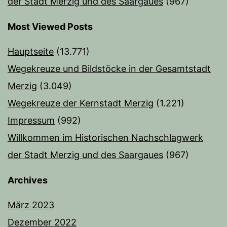
der Stadt Merzig und des Saargaues
(967)
Most Viewed Posts
Hauptseite
(13.771)
Wegekreuze und Bildstöcke in der Gesamtstadt
Merzig
(3.049)
Wegekreuze der Kernstadt Merzig
(1.221)
Impressum
(992)
Willkommen im Historischen Nachschlagwerk
der Stadt Merzig und des Saargaues
(967)
Archives
März 2023
Dezember 2022