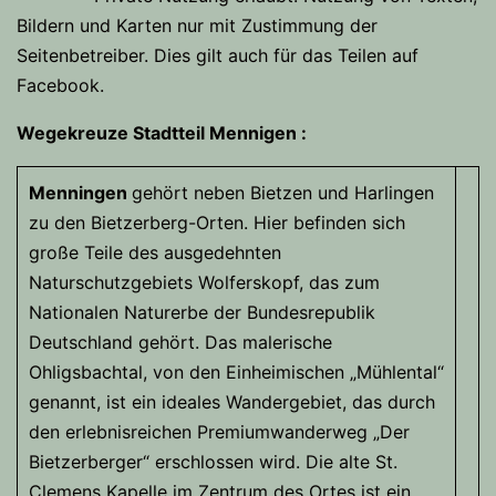
Bildern und Karten nur mit Zustimmung der
Seitenbetreiber. Dies gilt auch für das Teilen auf
Facebook.
Wegekreuze Stadtteil Mennigen :
Menningen
gehört neben Bietzen und Harlingen
zu den Bietzerberg-Orten. Hier befinden sich
große Teile des ausgedehnten
Naturschutzgebiets Wolferskopf, das zum
Nationalen Naturerbe der Bundesrepublik
Deutschland gehört. Das malerische
Ohligsbachtal, von den Einheimischen „Mühlental“
genannt, ist ein ideales Wandergebiet, das durch
den erlebnisreichen Premiumwanderweg „Der
Bietzerberger“ erschlossen wird. Die alte St.
Clemens Kapelle im Zentrum des Ortes ist ein