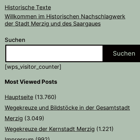
Historische Texte
Willkommen im Historischen Nachschlagwerk
der Stadt Merzig und des Saargaues
Suchen
Suchen
[wps_visitor_counter]
Most Viewed Posts
Hauptseite
(13.760)
Wegekreuze und Bildstöcke in der Gesamtstadt
Merzig
(3.049)
Wegekreuze der Kernstadt Merzig
(1.221)
Impressum
(992)