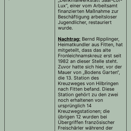
„Denkmalwerkstatt Saar-Lor-
Lux“, einer vom Arbeitsamt
finanzierten Maßnahme zur
Beschäftigung arbeitsloser
Jugendlicher, restauriert
wurde.
Nachtrag:
Bernd Ripplinger,
Heimatkundler aus Fitten, hat
mitgeteilt, dass das alte
Fronleichnamskreuz erst seit
1982 an dieser Stelle steht.
Zuvor hatte sich hier, vor der
Mauer von „Bodens Garten“,
die 13. Station des
Kreuzweges von Hilbringen
nach Fitten befand. Diese
Station gehört zu den zwei
noch erhaltenen von
ursprünglich 14
Kreuzwegstationen; die
übrigen 12 wurden bei
Übergriffen französischer
Freischärler während der