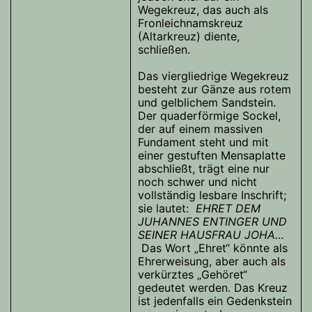
Wegekreuz, das auch als
Fronleichnamskreuz
(Altarkreuz) diente,
schließen.
Das viergliedrige Wegekreuz
besteht zur Gänze aus rotem
und gelblichem Sandstein.
Der quaderförmige Sockel,
der auf einem massiven
Fundament steht und mit
einer gestuften Mensaplatte
abschließt, trägt eine nur
noch schwer und nicht
vollständig lesbare Inschrift;
sie lautet:
EHRET
DEM
JUHANNES ENTINGER UND
SEINER HAUSFRAU JOHA…
Das Wort „Ehret“ könnte als
Ehrerweisung, aber auch als
verkürztes „Gehöret“
gedeutet werden. Das Kreuz
ist jedenfalls ein Gedenkstein