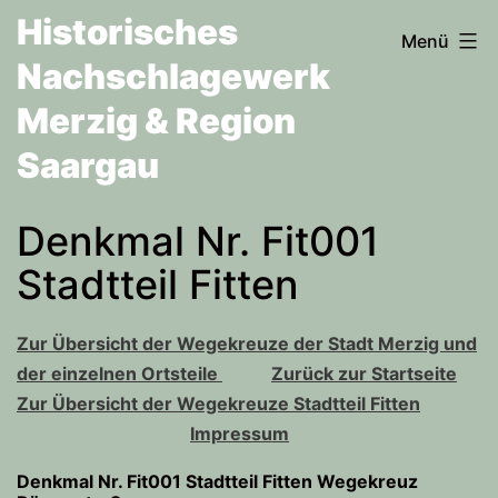
Zum
Historisches
Menü
Inhalt
Nachschlagewerk
springen
Merzig & Region
Saargau
Denkmal Nr. Fit001
Stadtteil Fitten
Zur Übersicht der Wegekreuze der Stadt Merzig und
der einzelnen Ortsteile
Zurück zur Startseite
Zur Übersicht der Wegekreuze Stadtteil Fitten
Impressum
Denkmal Nr. Fit001 Stadtteil Fitten Wegekreuz