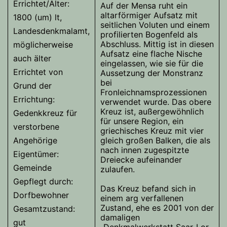
Errichtet/Alter:
Auf der Mensa ruht ein
altarförmiger Aufsatz mit
1800 (um) lt,
seitlichen Voluten und einem
Landesdenkmalamt,
profilierten Bogenfeld als
Abschluss. Mittig ist in diesen
möglicherweise
Aufsatz eine flache Nische
auch älter
eingelassen, wie sie für die
Errichtet von
Aussetzung der Monstranz
bei
Grund der
Fronleichnamsprozessionen
Errichtung:
verwendet wurde. Das obere
Kreuz ist, außergewöhnlich
Gedenkkreuz für
für unsere Region, ein
verstorbene
griechisches Kreuz mit vier
Angehörige
gleich großen Balken, die als
nach innen zugespitzte
Eigentümer:
Dreiecke aufeinander
Gemeinde
zulaufen.
Gepflegt durch:
Das Kreuz befand sich in
Dorfbewohner
einem arg verfallenen
Zustand, ehe es 2001 von der
Gesamtzustand:
damaligen
gut