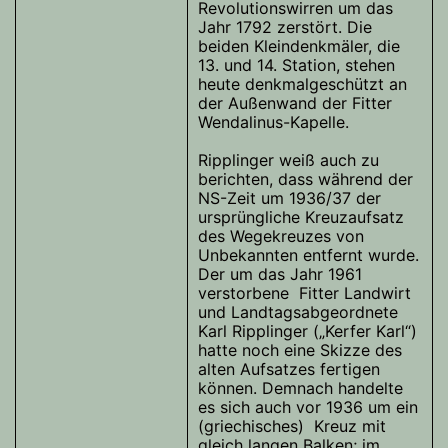
Revolutionswirren um das
Jahr 1792 zerstört. Die
beiden Kleindenkmäler, die
13. und 14. Station, stehen
heute denkmalgeschützt an
der Außenwand der Fitter
Wendalinus-Kapelle.
Ripplinger weiß auch zu
berichten, dass während der
NS-Zeit um 1936/37 der
ursprüngliche Kreuzaufsatz
des Wegekreuzes von
Unbekannten entfernt wurde.
Der um das Jahr 1961
verstorbene Fitter Landwirt
und Landtagsabgeordnete
Karl Ripplinger („Kerfer Karl“)
hatte noch eine Skizze des
alten Aufsatzes fertigen
können. Demnach handelte
es sich auch vor 1936 um ein
(griechisches) Kreuz mit
gleich langen Balken; im