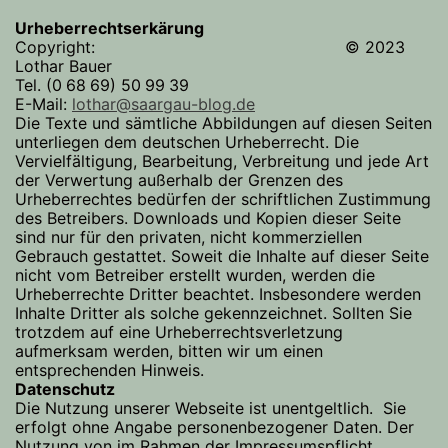
Urheberrechtserkärung
Copyright: © 2023
Lothar Bauer
Tel. (0 68 69) 50 99 39
E-Mail:
lothar@saargau-blog.de
Die Texte und sämtliche Abbildungen auf diesen Seiten
unterliegen dem deutschen Urheberrecht. Die
Vervielfältigung, Bearbeitung, Verbreitung und jede Art
der Verwertung außerhalb der Grenzen des
Urheberrechtes bedürfen der schriftlichen Zustimmung
des Betreibers. Downloads und Kopien dieser Seite
sind nur für den privaten, nicht kommerziellen
Gebrauch gestattet. Soweit die Inhalte auf dieser Seite
nicht vom Betreiber erstellt wurden, werden die
Urheberrechte Dritter beachtet. Insbesondere werden
Inhalte Dritter als solche gekennzeichnet. Sollten Sie
trotzdem auf eine Urheberrechtsverletzung
aufmerksam werden, bitten wir um einen
entsprechenden Hinweis.
Datenschutz
Die Nutzung unserer Webseite ist unentgeltlich. Sie
erfolgt ohne Angabe personenbezogener Daten. Der
Nutzung von im Rahmen der Impressumspflicht