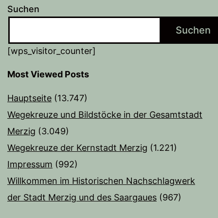
Suchen
Suchen
[wps_visitor_counter]
Most Viewed Posts
Hauptseite
(13.747)
Wegekreuze und Bildstöcke in der Gesamtstadt
Merzig
(3.049)
Wegekreuze der Kernstadt Merzig
(1.221)
Impressum
(992)
Willkommen im Historischen Nachschlagwerk
der Stadt Merzig und des Saargaues
(967)