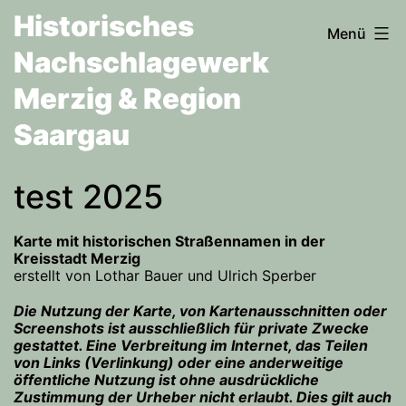
Zum
Historisches
Menü
Inhalt
Nachschlagewerk
springen
Merzig & Region
Saargau
test 2025
Karte mit historischen Straßennamen in der
Kreisstadt Merzig
erstellt von Lothar Bauer und Ulrich Sperber
Die Nutzung der Karte, von Kartenausschnitten oder
Screenshots ist ausschließlich für private Zwecke
gestattet. Eine Verbreitung im Internet, das Teilen
von Links (Verlinkung) oder eine anderweitige
öffentliche Nutzung ist ohne ausdrückliche
Zustimmung der Urheber nicht erlaubt. Dies gilt auch