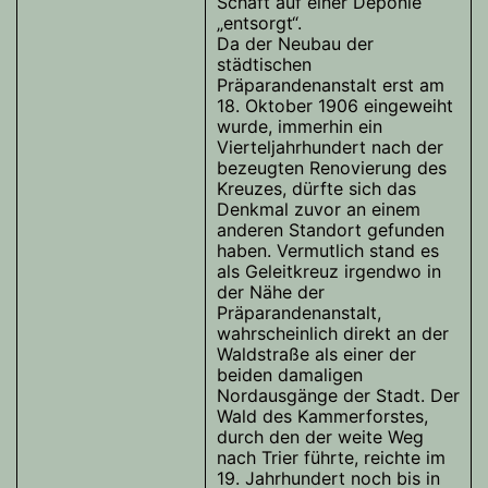
Schaft auf einer Deponie
„entsorgt“.
Da der Neubau der
städtischen
Präparandenanstalt erst am
18. Oktober 1906 eingeweiht
wurde, immerhin ein
Vierteljahrhundert nach der
bezeugten Renovierung des
Kreuzes, dürfte sich das
Denkmal zuvor an einem
anderen Standort gefunden
haben. Vermutlich stand es
als Geleitkreuz irgendwo in
der Nähe der
Präparandenanstalt,
wahrscheinlich direkt an der
Waldstraße als einer der
beiden damaligen
Nordausgänge der Stadt. Der
Wald des Kammerforstes,
durch den der weite Weg
nach Trier führte, reichte im
19. Jahrhundert noch bis in