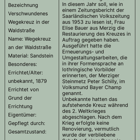
In diesem Jahr soll, wie in
Bezeichnung
einem Zeitungsbericht der
Verschwundenes
Saarländischen Volkszeitung
Wegekreuz in der
aus 1953 zu lesen ist, Frau
Elise Bauer aus Merzig die
Waldstraße
Restaurierung des Kreuzes in
Name: Wegekreuz
Auftrag gegeben haben.
Ausgeführt hatte die
an der Waldstraße
Erneuerungs- und
Material: Sandstein
Umgestaltungsarbeiten, die
in ihrer Formensprache an
Besonderes:
lothringische Vorbilder
Errichtet/Alter:
erinnerten, der Merziger
unbekannt, 1879
Steinmetz Peter Schilly, im
Volksmund Bayer Champ
Errichtet von
genannt.
Grund der
Unbekannte hatten das
aufstehende Kreuz während
Errichtung
des 2. Weltkrieges
Eigentümer:
abgeschlagen. Nach dem
Krieg erfolgte keine
Gepflegt durch:
Renovierung, vermutlich
Gesamtzustand:
wurde der verbliebene