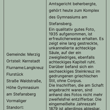
Amtsgericht beherbergte,
gehört heute zum Komplex
des Gymnasiums am
Stefansberg.
Ein qualitativ gutes Foto,
1935 aufgenommen, ist
erfreulicherweise erhalten. Es
zeigt eine lang gestreckte,
unkannelierte achteckige
Säule, auf der ein
Gemeinde: Merzig
zweigliedriges, ebenfalls
Ortsteil: Kernstadt
achteckiges Kapitell ruht.
Darüber befand sich ein
Flurname:Langkreuz
sechseckiges Steinkreuz im
Flurstück
gedrungenen griechischen
Stil, ohne Corpus.
Straße Waldstraße,
Die Inschriften, die am Schaft
Höhe Gymnasium
angebracht waren, sind
am Stefansberg
anhand des Fotos nicht mehr
zweifelsfrei entzifferbar. Die
Vormaliger
eingemeißelte Jahreszahl
Standort:
1879 ist allerdings ablesbar.