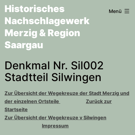
Zum
Historisches
Menü
Inhalt
Nachschlagewerk
springen
Merzig & Region
Saargau
Denkmal Nr. Sil002
Stadtteil Silwingen
Zur Übersicht der Wegekreuze der Stadt Merzig und
der einzelnen Ortsteile
Zurück zur
Startseite
Zur Übersicht der Wegekreuze v Silwingen
Impressum