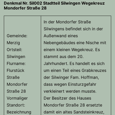
Denkmal Nr. Sil002 Stadtteil Silwingen Wegekreuz
Mondorfer Straße 28
In der Mondorfer Straße
Silwingens befindet sich in der
Gemeinde:
Außenwand eines
Merzig
Nebengebäudes eine Nische mit
Ortsteil:
einem kleinen Wegekreuz. Es
Silwingen
stammt aus dem 20.
Flurname:
Jahrhundert. Es handelt es sich
Flurstück
um einen Teil eines Grabkreuzes
Straße
der Silwinger Fam. Hoffman,
Mondorfer
dass wegen Einsturzgefahr
Straße 28
verkleinert werden musste.
Vormaliger
Der Besitzer des Hauses
Standort:
Mondorfer Straße 28 ersetzte
Bezeichnung
damit ein altes Sandsteinkreuz,