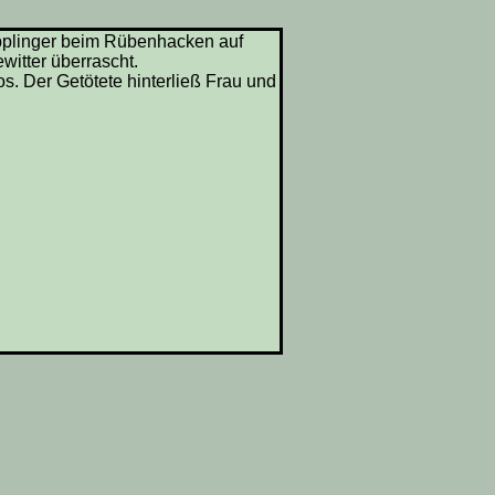
ipplinger beim Rübenhacken auf
witter überrascht.
s. Der Getötete hinterließ Frau und