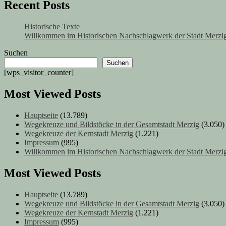
Recent Posts
Historische Texte
Willkommen im Historischen Nachschlagwerk der Stadt Merzig
Suchen
Suchen
[wps_visitor_counter]
Most Viewed Posts
Hauptseite
(13.789)
Wegekreuze und Bildstöcke in der Gesamtstadt Merzig
(3.050)
Wegekreuze der Kernstadt Merzig
(1.221)
Impressum
(995)
Willkommen im Historischen Nachschlagwerk der Stadt Merzig
Most Viewed Posts
Hauptseite
(13.789)
Wegekreuze und Bildstöcke in der Gesamtstadt Merzig
(3.050)
Wegekreuze der Kernstadt Merzig
(1.221)
Impressum
(995)