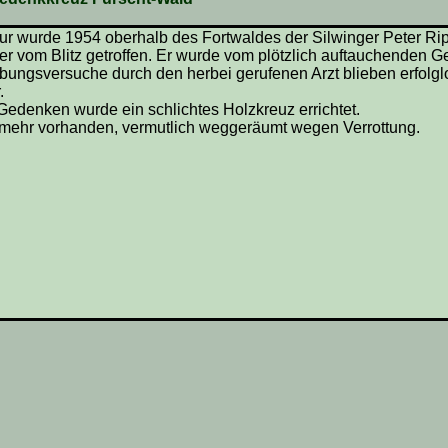
Flur wurde 1954 oberhalb des Fortwaldes der Silwinger Peter R
r vom Blitz getroffen. Er wurde vom plötzlich auftauchenden Ge
ungsversuche durch den herbei gerufenen Arzt blieben erfolglo
.
edenken wurde ein schlichtes Holzkreuz errichtet.
t mehr vorhanden, vermutlich weggeräumt wegen Verrottung.