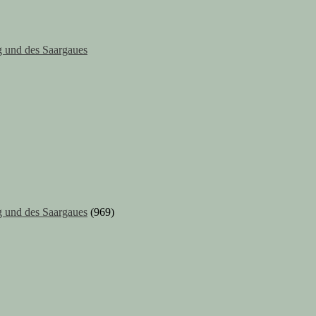
 und des Saargaues
 und des Saargaues
(969)