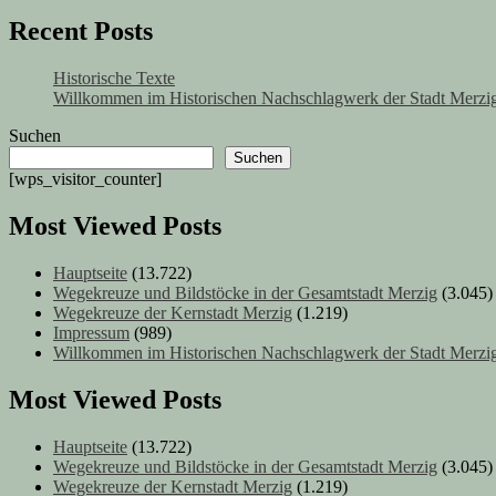
Recent Posts
Historische Texte
Willkommen im Historischen Nachschlagwerk der Stadt Merzig
Suchen
Suchen
[wps_visitor_counter]
Most Viewed Posts
Hauptseite
(13.722)
Wegekreuze und Bildstöcke in der Gesamtstadt Merzig
(3.045)
Wegekreuze der Kernstadt Merzig
(1.219)
Impressum
(989)
Willkommen im Historischen Nachschlagwerk der Stadt Merzig
Most Viewed Posts
Hauptseite
(13.722)
Wegekreuze und Bildstöcke in der Gesamtstadt Merzig
(3.045)
Wegekreuze der Kernstadt Merzig
(1.219)