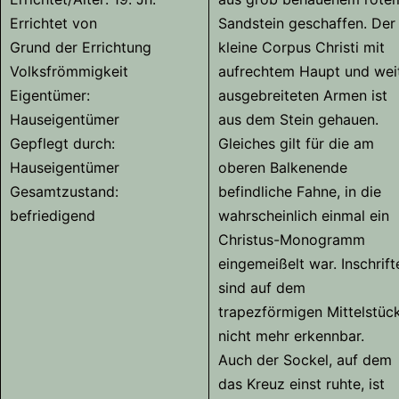
Errichtet von
Sandstein geschaffen. Der
Grund der Errichtung
kleine Corpus Christi mit
Volksfrömmigkeit
aufrechtem Haupt und wei
Eigentümer:
ausgebreiteten Armen ist
Hauseigentümer
aus dem Stein gehauen.
Gepflegt durch:
Gleiches gilt für die am
Hauseigentümer
oberen Balkenende
Gesamtzustand:
befindliche Fahne, in die
befriedigend
wahrscheinlich einmal ein
Christus-Monogramm
eingemeißelt war. Inschrift
sind auf dem
trapezförmigen Mittelstüc
nicht mehr erkennbar.
Auch der Sockel, auf dem
das Kreuz einst ruhte, ist