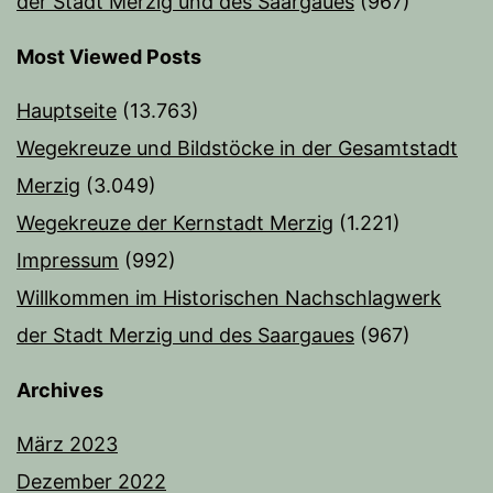
der Stadt Merzig und des Saargaues
(967)
Most Viewed Posts
Hauptseite
(13.763)
Wegekreuze und Bildstöcke in der Gesamtstadt
Merzig
(3.049)
Wegekreuze der Kernstadt Merzig
(1.221)
Impressum
(992)
Willkommen im Historischen Nachschlagwerk
der Stadt Merzig und des Saargaues
(967)
Archives
März 2023
Dezember 2022