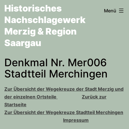
Zum
Historisches
Menü
Inhalt
Nachschlagewerk
springen
Merzig & Region
Saargau
Denkmal Nr. Mer006
Stadtteil Merchingen
Zur Übersicht der Wegekreuze der Stadt Merzig und
der einzelnen Ortsteile
Zurück zur
Startseite
Zur Übersicht der Wegekreuze Stadtteil Merchingen
Impressum