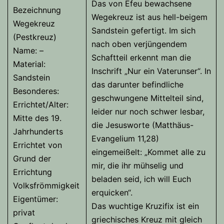
Das von Efeu bewachsene
Bezeichnung
Wegekreuz ist aus hell-beigem
Wegekreuz
Sandstein gefertigt. Im sich
(Pestkreuz)
nach oben verjüngendem
Name: –
Schaftteil erkennt man die
Material:
Inschrift „Nur ein Vaterunser“. In
Sandstein
das darunter befindliche
Besonderes:
geschwungene Mittelteil sind,
Errichtet/Alter:
leider nur noch schwer lesbar,
Mitte des 19.
die Jesusworte (Matthäus-
Jahrhunderts
Evangelium 11,28)
Errichtet von
eingemeißelt: „Kommet alle zu
Grund der
mir, die ihr mühselig und
Errichtung
beladen seid, ich will Euch
Volksfrömmigkeit
erquicken“.
Eigentümer:
Das wuchtige Kruzifix ist ein
privat
griechisches Kreuz mit gleich