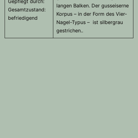
Gepflegt durch:
langen Balken. Der gusseiserne
Gesamtzustand:
Korpus – in der Form des Vier-
befriedigend
Nagel-Typus – ist silbergrau
gestrichen.
.