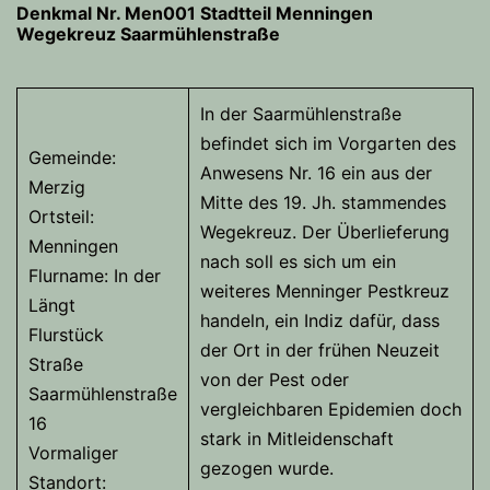
Denkmal Nr. Men001 Stadtteil Menningen
Wegekreuz Saarmühlenstraße
In der Saarmühlenstraße
befindet sich im Vorgarten des
Gemeinde:
Anwesens Nr. 16 ein aus der
Merzig
Mitte des 19. Jh. stammendes
Ortsteil:
Wegekreuz. Der Überlieferung
Menningen
nach soll es sich um ein
Flurname: In der
weiteres Menninger Pestkreuz
Längt
handeln, ein Indiz dafür, dass
Flurstück
der Ort in der frühen Neuzeit
Straße
von der Pest oder
Saarmühlenstraße
vergleichbaren Epidemien doch
16
stark in Mitleidenschaft
Vormaliger
gezogen wurde.
Standort: