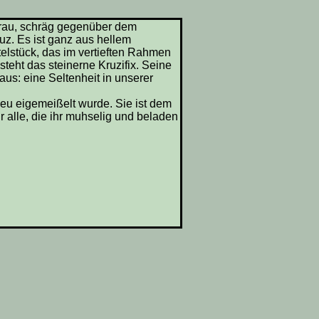
erau, schräg gegenüber dem
z. Es ist ganz aus hellem
ttelstück, das im vertieften Rahmen
steht das steinerne Kruzifix. Seine
aus: eine Seltenheit in unserer
neu eigemeißelt wurde. Sie ist dem
lle, die ihr muhselig und beladen