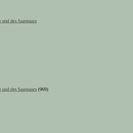
 und des Saargaues
 und des Saargaues
(969)