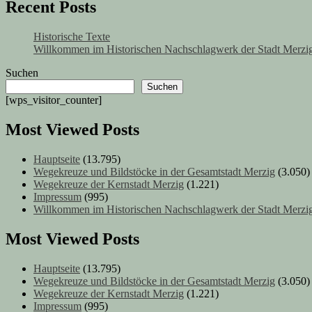
Recent Posts
Historische Texte
Willkommen im Historischen Nachschlagwerk der Stadt Merzig
Suchen
Suchen
[wps_visitor_counter]
Most Viewed Posts
Hauptseite
(13.795)
Wegekreuze und Bildstöcke in der Gesamtstadt Merzig
(3.050)
Wegekreuze der Kernstadt Merzig
(1.221)
Impressum
(995)
Willkommen im Historischen Nachschlagwerk der Stadt Merzig
Most Viewed Posts
Hauptseite
(13.795)
Wegekreuze und Bildstöcke in der Gesamtstadt Merzig
(3.050)
Wegekreuze der Kernstadt Merzig
(1.221)
Impressum
(995)