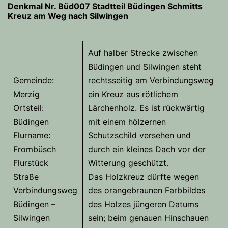
Denkmal Nr. Büd007 Stadtteil Büdingen
Schmitts
Kreuz am Weg nach Silwingen
Auf halber Strecke zwischen
Büdingen und Silwingen steht
Gemeinde:
rechtsseitig am Verbindungsweg
Merzig
ein Kreuz aus rötlichem
Ortsteil:
Lärchenholz. Es ist rückwärtig
Büdingen
mit einem hölzernen
Flurname:
Schutzschild versehen und
Frombüsch
durch ein kleines Dach vor der
Flurstück
Witterung geschützt.
Straße
Das Holzkreuz dürfte wegen
Verbindungsweg
des orangebraunen Farbbildes
Büdingen –
des Holzes jüngeren Datums
Silwingen
sein; beim genauen Hinschauen