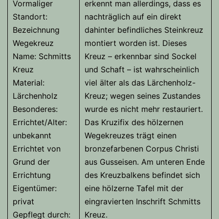
Vormaliger
erkennt man allerdings, dass es
Standort:
nachträglich auf ein direkt
Bezeichnung
dahinter befindliches Steinkreuz
Wegekreuz
montiert worden ist. Dieses
Name: Schmitts
Kreuz – erkennbar sind Sockel
Kreuz
und Schaft – ist wahrscheinlich
Material:
viel älter als das Lärchenholz-
Lärchenholz
Kreuz; wegen seines Zustandes
Besonderes:
wurde es nicht mehr restauriert.
Errichtet/Alter:
Das Kruzifix des hölzernen
unbekannt
Wegekreuzes trägt einen
Errichtet von
bronzefarbenen Corpus Christi
Grund der
aus Gusseisen. Am unteren Ende
Errichtung
des Kreuzbalkens befindet sich
Eigentümer:
eine hölzerne Tafel mit der
privat
eingravierten Inschrift Schmitts
Gepflegt durch:
Kreuz.