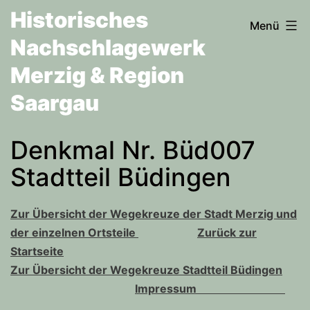
Zum
Historisches
Menü
Inhalt
Nachschlagewerk
springen
Merzig & Region
Saargau
Denkmal Nr. Büd007
Stadtteil Büdingen
Zur Übersicht der Wegekreuze der Stadt Merzig und
der einzelnen Ortsteile
Zurück zur
Startseite
Zur Übersicht der Wegekreuze Stadtteil Büdingen
Impressum