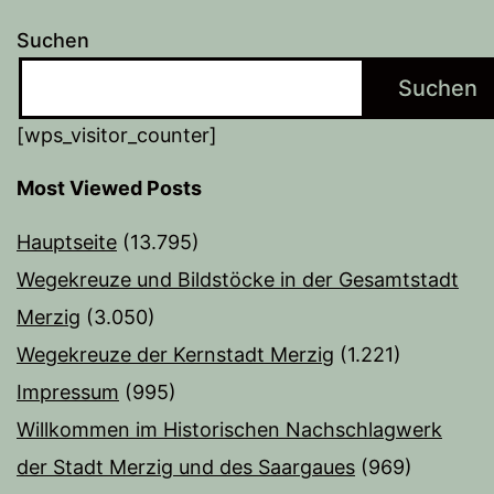
Suchen
Suchen
[wps_visitor_counter]
Most Viewed Posts
Hauptseite
(13.795)
Wegekreuze und Bildstöcke in der Gesamtstadt
Merzig
(3.050)
Wegekreuze der Kernstadt Merzig
(1.221)
Impressum
(995)
Willkommen im Historischen Nachschlagwerk
der Stadt Merzig und des Saargaues
(969)