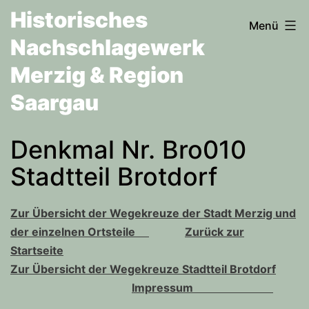
Zum
Historisches
Menü
Inhalt
Nachschlagewerk
springen
Merzig & Region
Saargau
Denkmal Nr. Bro010
Stadtteil Brotdorf
Zur Übersicht der Wegekreuze der Stadt Merzig und
der einzelnen Ortsteile
Zurück zur
Startseite
Zur Übersicht der Wegekreuze Stadtteil Brotdorf
Impressum