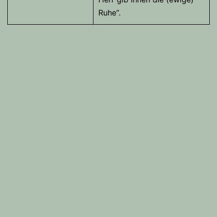
Ruhe“.