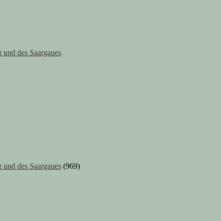
 und des Saargaues
 und des Saargaues
(969)