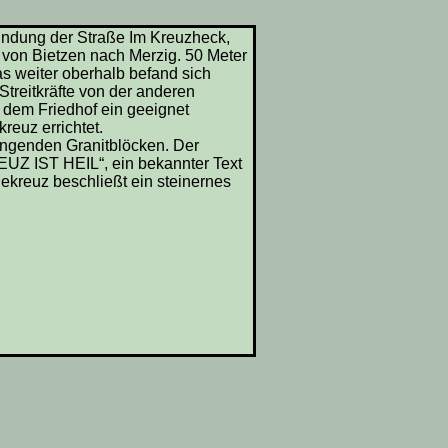
ündung der Straße Im Kreuzheck,
 von Bietzen nach Merzig. 50 Meter
s weiter oberhalb befand sich
Streitkräfte von der anderen
f dem Friedhof ein geeignet
reuz errichtet.
üngenden Granitblöcken. Der
REUZ IST HEIL“, ein bekannter Text
egekreuz beschließt ein steinernes