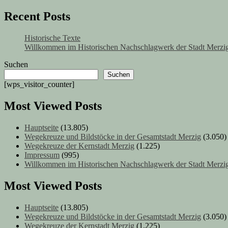
Recent Posts
Historische Texte
Willkommen im Historischen Nachschlagwerk der Stadt Merzig
Suchen
Suchen
[wps_visitor_counter]
Most Viewed Posts
Hauptseite
(13.805)
Wegekreuze und Bildstöcke in der Gesamtstadt Merzig
(3.050)
Wegekreuze der Kernstadt Merzig
(1.225)
Impressum
(995)
Willkommen im Historischen Nachschlagwerk der Stadt Merzig
Most Viewed Posts
Hauptseite
(13.805)
Wegekreuze und Bildstöcke in der Gesamtstadt Merzig
(3.050)
Wegekreuze der Kernstadt Merzig
(1.225)