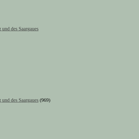
 und des Saargaues
 und des Saargaues
(969)