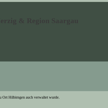
Merzig & Region Saargau
u Ort Hilbirngen auch verwaltet wurde.